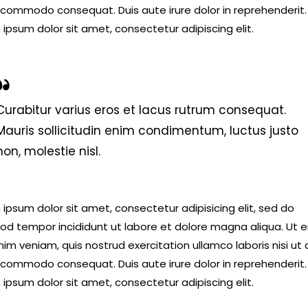
 commodo consequat. Duis aute irure dolor in reprehenderit.
ipsum dolor sit amet, consectetur adipiscing elit.
Curabitur varius eros et lacus rutrum consequat.
Mauris sollicitudin enim condimentum, luctus justo
non, molestie nisl.
ipsum dolor sit amet, consectetur adipisicing elit, sed do
od tempor incididunt ut labore et dolore magna aliqua. Ut 
im veniam, quis nostrud exercitation ullamco laboris nisi ut a
 commodo consequat. Duis aute irure dolor in reprehenderit.
ipsum dolor sit amet, consectetur adipiscing elit.