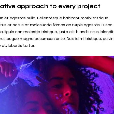
ative approach to every project
n et egestas nulla. Pellentesque habitant morbi tristique
tus et netus et malesuada fames ac turpis egestas. Fusce
a, ligula non molestie tristique, justo elit blandit risus, blandit
us augue magna accumsan ante. Duis id mi tristique, pulvin
at, lobortis tortor.