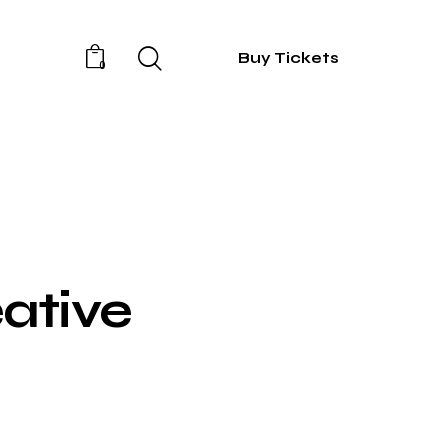
Buy Tickets
0
ative