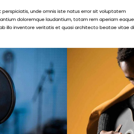
 perspiciatis, unde omnis iste natus error sit voluptatem
antium doloremque laudantium, totam rem aperiam eaque 
b illo inventore veritatis et quasi architecto beatae vitae d