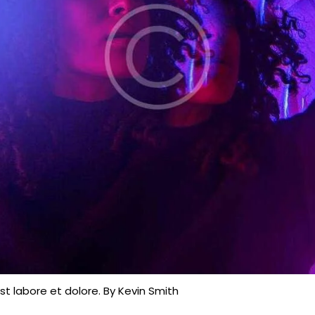
st labore et dolore. By
Kevin Smith