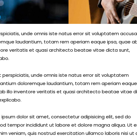
rspiciatis, unde omnis iste natus error sit voluptatem accus
emque laudantium, totam rem aperiam eaque ipsa, quae ab 
ore veritatis et quasi architecto beatae vitae dicta sunt,
cabo.
 perspiciatis, unde omnis iste natus error sit voluptatem
antium doloremque laudantium, totam rem aperiam eaque 
b illo inventore veritatis et quasi architecto beatae vitae d
explicabo.
ipsum dolor sit amet, consectetur adipisicing elit, sed do
od tempor incididunt ut labore et dolore magna aliqua. Ut 
im veniam, quis nostrud exercitation ullamco laboris nisi ut a