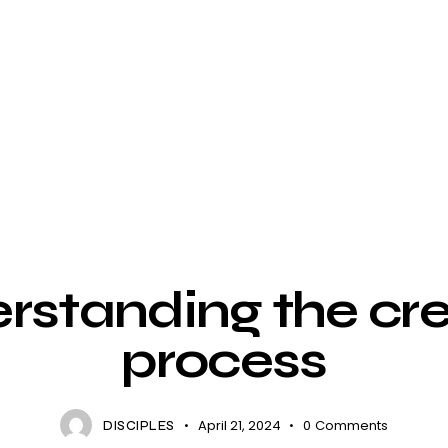
BAND
rstanding the cre
process
April 21, 2024
0
Comments
DISCIPLES