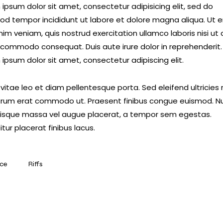
ipsum dolor sit amet, consectetur adipisicing elit, sed do
od tempor incididunt ut labore et dolore magna aliqua. Ut 
im veniam, quis nostrud exercitation ullamco laboris nisi ut a
 commodo consequat. Duis aute irure dolor in reprehenderit.
ipsum dolor sit amet, consectetur adipiscing elit.
vitae leo et diam pellentesque porta. Sed eleifend ultricies r
utrum erat commodo ut. Praesent finibus congue euismod. N
risque massa vel augue placerat, a tempor sem egestas.
tur placerat finibus lacus.
ce
Riffs