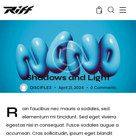
0
RELEASES
Shadows and Light
April 21, 2024
0
Comments
DISCIPLES
R
oin faucibus nec mauris a sodales, sed
elementum mi tincidunt. Sed eget viverra
egestas nisi in consequat. Fusce sodales augue a
accumsan. Cras sollicitudin, ipsum eget blandit