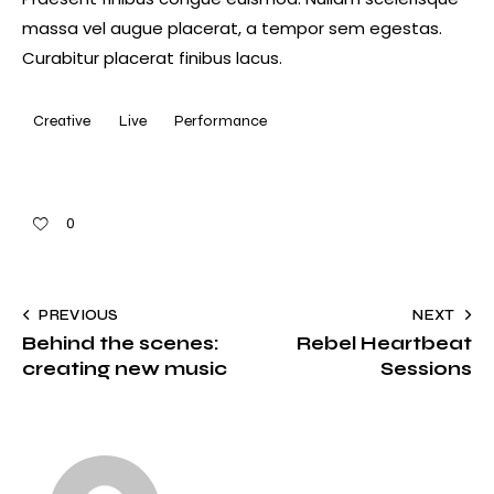
massa vel augue placerat, a tempor sem egestas.
Curabitur placerat finibus lacus.
Creative
Live
Performance
0
PREVIOUS
NEXT
Behind the scenes:
Rebel Heartbeat
creating new music
Sessions