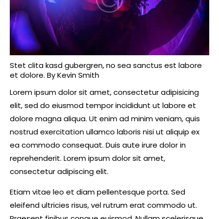
Stet clita kasd gubergren, no sea sanctus est labore
et dolore. By
Kevin Smith
Lorem ipsum dolor sit amet, consectetur adipisicing
elit, sed do eiusmod tempor incididunt ut labore et
dolore magna aliqua. Ut enim ad minim veniam, quis
nostrud exercitation ullamco laboris nisi ut aliquip ex
ea commodo consequat. Duis aute irure dolor in
reprehenderit. Lorem ipsum dolor sit amet,
consectetur adipiscing elit.
Etiam vitae leo et diam pellentesque porta. Sed
eleifend ultricies risus, vel rutrum erat commodo ut.
Praesent finibus congue euismod. Nullam scelerisque