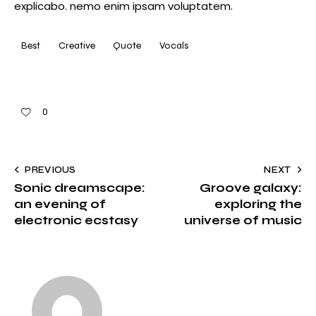
explicabo. nemo enim ipsam voluptatem.
Best
Creative
Quote
Vocals
0
PREVIOUS
NEXT
Sonic dreamscape:
Groove galaxy:
an evening of
exploring the
electronic ecstasy
universe of music