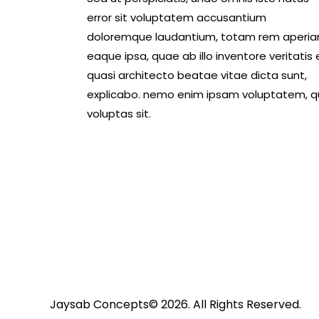
error sit voluptatem accusantium
doloremque laudantium, totam rem aperi
eaque ipsa, quae ab illo inventore veritatis 
quasi architecto beatae vitae dicta sunt,
explicabo. nemo enim ipsam voluptatem, q
voluptas sit.
Jaysab Concepts
© 2026. All Rights Reserved.