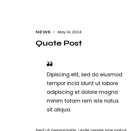
May 14, 2024
NEWS
Quote Post
Dipiscing elit, sed do eiusmod
tempor incid idunt ut labore
adipiscing et dolore magna
minim totam rem iste natus
sit aliqua.
Sed ut perspiciatis, unde omnis iste natus