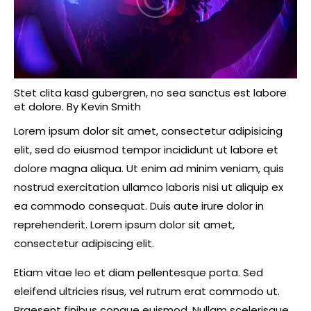
Stet clita kasd gubergren, no sea sanctus est labore
et dolore. By
Kevin Smith
Lorem ipsum dolor sit amet, consectetur adipisicing
elit, sed do eiusmod tempor incididunt ut labore et
dolore magna aliqua. Ut enim ad minim veniam, quis
nostrud exercitation ullamco laboris nisi ut aliquip ex
ea commodo consequat. Duis aute irure dolor in
reprehenderit. Lorem ipsum dolor sit amet,
consectetur adipiscing elit.
Etiam vitae leo et diam pellentesque porta. Sed
eleifend ultricies risus, vel rutrum erat commodo ut.
Praesent finibus congue euismod. Nullam scelerisque