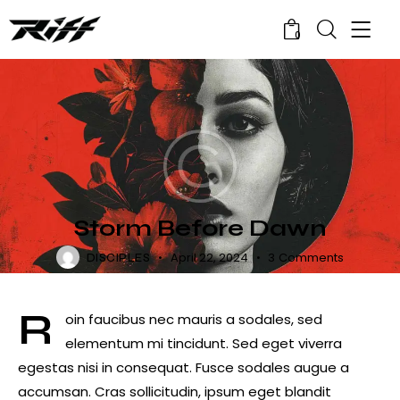
0
RELEASES
Storm Before Dawn
April 22, 2024
3
Comments
DISCIPLES
R
oin faucibus nec mauris a sodales, sed
elementum mi tincidunt. Sed eget viverra
egestas nisi in consequat. Fusce sodales augue a
accumsan. Cras sollicitudin, ipsum eget blandit