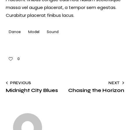
massa vel augue placerat, a tempor sem egestas.
Curabitur placerat finibus lacus.
Dance
Model
Sound
0
PREVIOUS
NEXT
Midnight City Blues
Chasing the Horizon