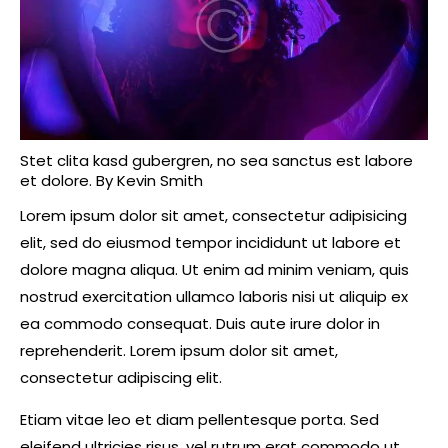
Stet clita kasd gubergren, no sea sanctus est labore
et dolore. By
Kevin Smith
Lorem ipsum dolor sit amet, consectetur adipisicing
elit, sed do eiusmod tempor incididunt ut labore et
dolore magna aliqua. Ut enim ad minim veniam, quis
nostrud exercitation ullamco laboris nisi ut aliquip ex
ea commodo consequat. Duis aute irure dolor in
reprehenderit. Lorem ipsum dolor sit amet,
consectetur adipiscing elit.
Etiam vitae leo et diam pellentesque porta. Sed
eleifend ultricies risus, vel rutrum erat commodo ut.