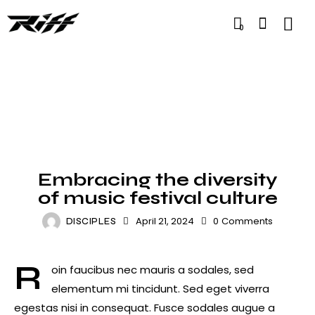
0
FESTIVALS
Embracing the diversity
of music festival culture
April 21, 2024
0
Comments
DISCIPLES
R
oin faucibus nec mauris a sodales, sed
elementum mi tincidunt. Sed eget viverra
egestas nisi in consequat. Fusce sodales augue a