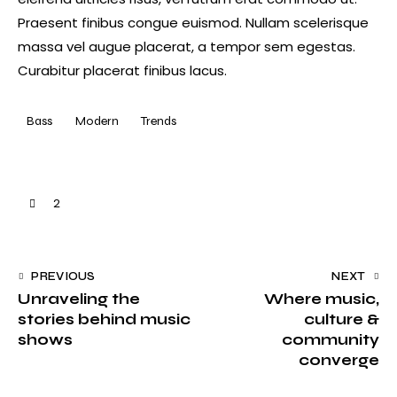
Praesent finibus congue euismod. Nullam scelerisque
massa vel augue placerat, a tempor sem egestas.
Curabitur placerat finibus lacus.
Bass
Modern
Trends
2
PREVIOUS
NEXT
Unraveling the
Where music,
stories behind music
culture &
shows
community
converge