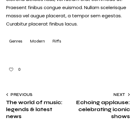
Praesent finibus congue euismod. Nullam scelerisque
massa vel augue placerat, a tempor sem egestas.
Curabitur placerat finibus lacus.
Genres
Modern
Riffs
0
PREVIOUS
NEXT
The world of music:
Echoing applause:
legends & latest
celebrating iconic
news
shows