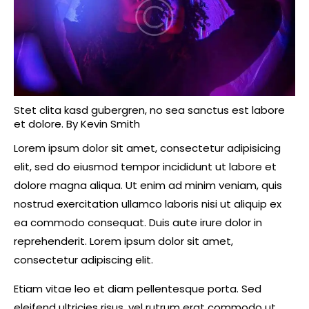
Stet clita kasd gubergren, no sea sanctus est labore
et dolore. By
Kevin Smith
Lorem ipsum dolor sit amet, consectetur adipisicing
elit, sed do eiusmod tempor incididunt ut labore et
dolore magna aliqua. Ut enim ad minim veniam, quis
nostrud exercitation ullamco laboris nisi ut aliquip ex
ea commodo consequat. Duis aute irure dolor in
reprehenderit. Lorem ipsum dolor sit amet,
consectetur adipiscing elit.
Etiam vitae leo et diam pellentesque porta. Sed
eleifend ultricies risus, vel rutrum erat commodo ut.