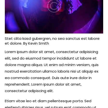
Stet clita kasd gubergren, no sea sanctus est labore
et dolore. By
Kevin Smith
Lorem ipsum dolor sit amet, consectetur adipisicing
elit, sed do eiusmod tempor incididunt ut labore et
dolore magna aliqua. Ut enim ad minim veniam, quis
nostrud exercitation ullamco laboris nisi ut aliquip ex
ea commodo consequat. Duis aute irure dolor in
reprehenderit. Lorem ipsum dolor sit amet,
consectetur adipiscing elit.
Etiam vitae leo et diam pellentesque porta. Sed
eleifend ultricies risus, vel rutrum erat commodo ut.