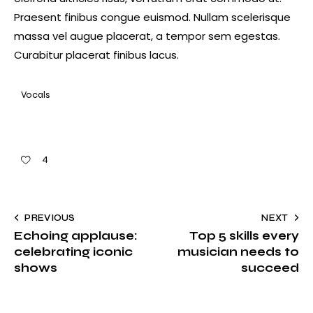
Praesent finibus congue euismod. Nullam scelerisque
massa vel augue placerat, a tempor sem egestas.
Curabitur placerat finibus lacus.
Vocals
4
PREVIOUS
NEXT
Echoing applause:
Top 5 skills every
celebrating iconic
musician needs to
shows
succeed