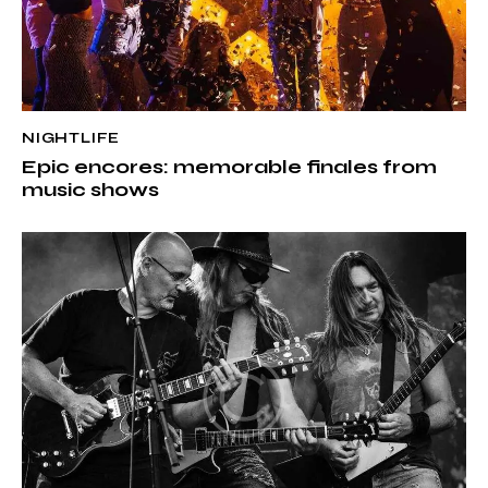
NIGHTLIFE
Epic encores: memorable finales from
music shows