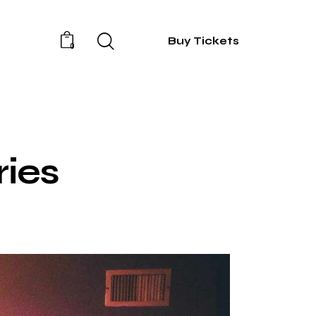
Buy Tickets
0
ries