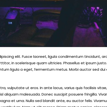
iscing elit. Fusce laoreet, ligula condimentum tincidunt, arc
ttitor, in scelerisque quam ultricies. Phasellus et ipsum jus
entum ligula a eget, fermentum metus. Morbi auctor sed dui 
, vulputate ut eros. In ante lacus, varius quis facilisis vitae
sl aliquam malesuada. Donec suscipit posuere fringilla. Viva
magna et urna. Nulla sed blandit ante, eu auctor felis. Vivam