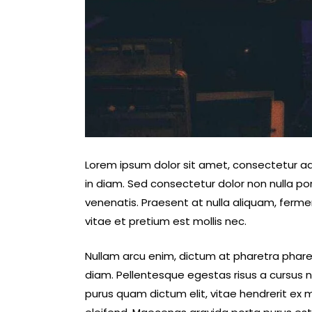
Lorem ipsum dolor sit amet, consectetur adip
in diam. Sed consectetur dolor non nulla por
venenatis. Praesent at nulla aliquam, ferm
vitae et pretium est mollis nec.
Nullam arcu enim, dictum at pharetra pharetra
diam. Pellentesque egestas risus a cursus ni
purus quam dictum elit, vitae hendrerit ex 