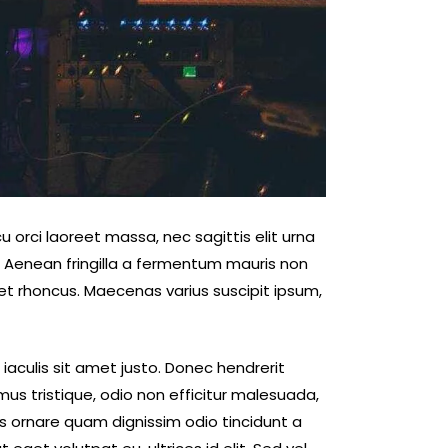
u orci laoreet massa, nec sagittis elit urna
to. Aenean fringilla a fermentum mauris non
et rhoncus. Maecenas varius suscipit ipsum,
, iaculis sit amet justo. Donec hendrerit
mus tristique, odio non efficitur malesuada,
us ornare quam dignissim odio tincidunt a