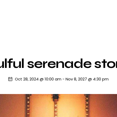
lful serenade sto
Oct 28, 2024 @ 10:00 am
-
Nov 8, 2027 @ 4:30 pm