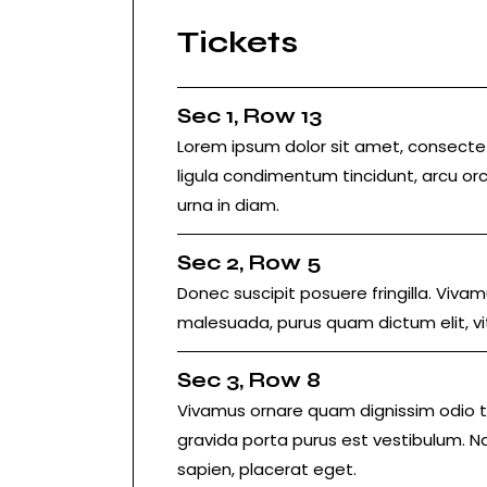
Tickets
Sec 1, Row 13
Lorem ipsum dolor sit amet, consectetu
ligula condimentum tincidunt, arcu orci
urna in diam.
Sec 2, Row 5
Donec suscipit posuere fringilla. Vivamu
malesuada, purus quam dictum elit, vi
Sec 3, Row 8
Vivamus ornare quam dignissim odio t
gravida porta purus est vestibulum. N
sapien, placerat eget.