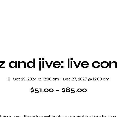
 and jive: live co
Oct 29, 2024 @ 12:00 am
-
Dec 27, 2027 @ 12:00 am
$51.00 – $85.00
iscing elit. Fusce laoreet, ligula condimentum tincidunt, arc