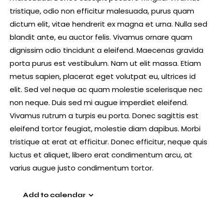
tristique, odio non efficitur malesuada, purus quam
dictum elit, vitae hendrerit ex magna et urna. Nulla sed
blandit ante, eu auctor felis. Vivamus ornare quam
dignissim odio tincidunt a eleifend. Maecenas gravida
porta purus est vestibulum. Nam ut elit massa. Etiam
metus sapien, placerat eget volutpat eu, ultrices id
elit. Sed vel neque ac quam molestie scelerisque nec
non neque. Duis sed mi augue imperdiet eleifend.
Vivamus rutrum a turpis eu porta. Donec sagittis est
eleifend tortor feugiat, molestie diam dapibus. Morbi
tristique at erat at efficitur. Donec efficitur, neque quis
luctus et aliquet, libero erat condimentum arcu, at
varius augue justo condimentum tortor.
Add to calendar