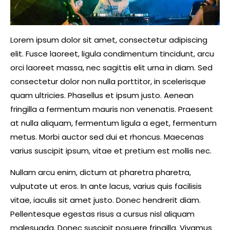
Lorem ipsum dolor sit amet, consectetur adipiscing
elit. Fusce laoreet, ligula condimentum tincidunt, arcu
orci laoreet massa, nec sagittis elit urna in diam. Sed
consectetur dolor non nulla porttitor, in scelerisque
quam ultricies. Phasellus et ipsum justo. Aenean
fringilla a fermentum mauris non venenatis. Praesent
at nulla aliquam, fermentum ligula a eget, fermentum
metus. Morbi auctor sed dui et rhoncus. Maecenas
varius suscipit ipsum, vitae et pretium est mollis nec.
Nullam arcu enim, dictum at pharetra pharetra,
vulputate ut eros. In ante lacus, varius quis facilisis
vitae, iaculis sit amet justo. Donec hendrerit diam.
Pellentesque egestas risus a cursus nisl aliquam
malesuada. Donec suscipit posuere fringilla. Vivamus