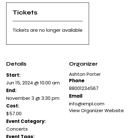
Tickets
Tickets are no longer available
Details
Organizer
Ashton Porter
Start:
Phone
Jun 15, 2024 @ 10:00 am
88001234567
End:
Email
November 3 @ 3:30 pm
info@xmpl.com
Cost:
View Organizer Website
$57.00
Event Category:
Concerts
Event Tags: