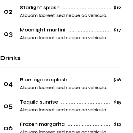
Starlight splash
$12
02
Aliquam laoreet sed neque ac vehicula.
Moonlight martini
$17
03
Aliquam laoreet sed neque ac vehicula.
Drinks
Blue lagoon splash
$16
04
Aliquam laoreet sed neque ac vehicula.
Tequila sunrise
$15
05
Aliquam laoreet sed neque ac vehicula.
Frozen margarita
$12
06
Aliquam laoreet sed neque ac vehicula.