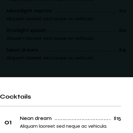
Moonlight martini
$17
Aliquam laoreet sed neque ac vehicula.
Starlight splash
$12
Aliquam laoreet sed neque ac vehicula.
Neon dream
$15
Aliquam laoreet sed neque ac vehicula.
Cocktails
Neon dream
$15
01
Aliquam laoreet sed neque ac vehicula.