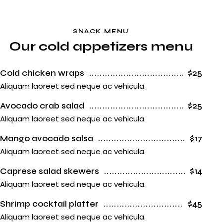
SNACK MENU
Our cold appetizers menu
Cold chicken wraps
$25
Aliquam laoreet sed neque ac vehicula.
Avocado crab salad
$25
Aliquam laoreet sed neque ac vehicula.
Mango avocado salsa
$17
Aliquam laoreet sed neque ac vehicula.
Caprese salad skewers
$14
Aliquam laoreet sed neque ac vehicula.
Shrimp cocktail platter
$45
Aliquam laoreet sed neque ac vehicula.